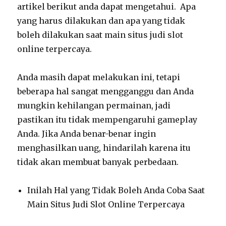
artikel berikut anda dapat mengetahui. Apa
yang harus dilakukan dan apa yang tidak
boleh dilakukan saat main situs judi slot
online terpercaya.
Anda masih dapat melakukan ini, tetapi
beberapa hal sangat mengganggu dan Anda
mungkin kehilangan permainan, jadi
pastikan itu tidak mempengaruhi gameplay
Anda. Jika Anda benar-benar ingin
menghasilkan uang, hindarilah karena itu
tidak akan membuat banyak perbedaan.
Inilah Hal yang Tidak Boleh Anda Coba Saat
Main Situs Judi Slot Online Terpercaya