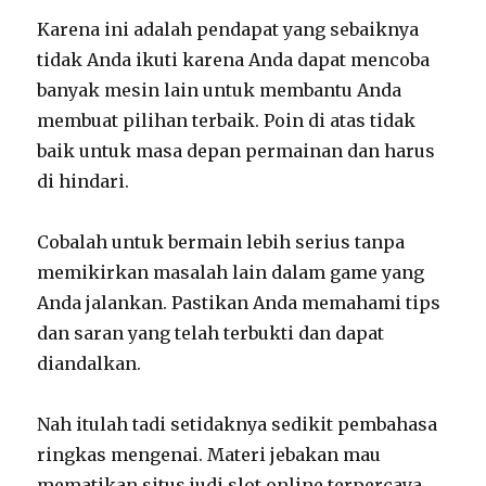
Karena ini adalah pendapat yang sebaiknya
tidak Anda ikuti karena Anda dapat mencoba
banyak mesin lain untuk membantu Anda
membuat pilihan terbaik. Poin di atas tidak
baik untuk masa depan permainan dan harus
di hindari.
Cobalah untuk bermain lebih serius tanpa
memikirkan masalah lain dalam game yang
Anda jalankan. Pastikan Anda memahami tips
dan saran yang telah terbukti dan dapat
diandalkan.
Nah itulah tadi setidaknya sedikit pembahasa
ringkas mengenai. Materi jebakan mau
mematikan situs judi slot online terpercaya.