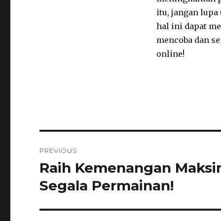
itu, jangan lupa
hal ini dapat m
mencoba dan se
online!
Navigasi
PREVIOUS
pos
Raih Kemenangan Maksima
Previous
post:
Segala Permainan!