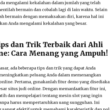
Anda mengalami kekalahan dalam jumlah yang telah
entilah bermain dan cobalah lagi di lain waktu. Selain
nah bermain dengan memaksakan diri, karena hal ini
kan Anda mengalami kekalahan yang besar.
ps dan Trik Terbaik dari Ahli
ine: Cara Menang yang Ampuh!
dasar, ada beberapa tips dan trik yang dapat Anda
 meningkatkan peluang Anda dalam memenangkan
online. Pertama, gunakanlah fitur demo yang disediak
sar situs judi online. Dengan memanfaatkan fitur ini,
atih dan mempelajari tentang mesin slot yang ingin
anpa harus mempertaruhkan uang sungguhan. Ini
g sangat efektif untuk memahami karakteristik dan pol