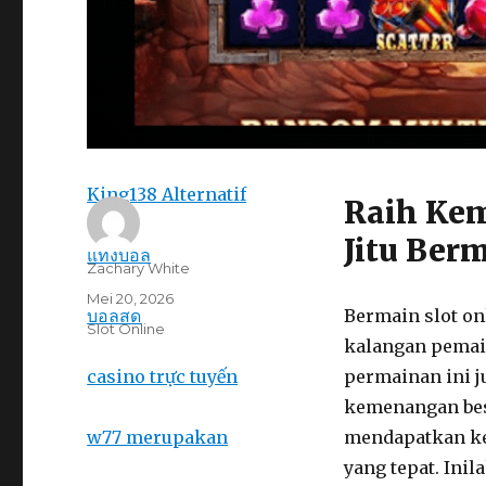
Alternatif Devil138
สล็อตเว็บตรง
King138 Alternatif
King138 Alternatif
Raih Ke
Jitu Ber
แทงบอล
Author
Zachary White
Posted
Mei 20, 2026
บอลสด
Bermain slot on
on
Categories
Slot Online
kalangan pemain
casino trực tuyến
permainan ini 
kemenangan bes
w77 merupakan
mendapatkan ke
yang tepat. Ini