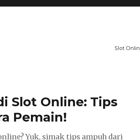
Slot Onli
 Slot Online: Tips
a Pemain!
 online? Yuk, simak tips ampuh dari