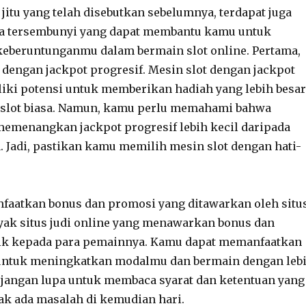
 jitu yang telah disebutkan sebelumnya, terdapat juga
ia tersembunyi yang dapat membantu kamu untuk
eberuntunganmu dalam bermain slot online. Pertama,
t dengan jackpot progresif. Mesin slot dengan jackpot
iki potensi untuk memberikan hadiah yang lebih besar
 slot biasa. Namun, kamu perlu memahami bahwa
emenangkan jackpot progresif lebih kecil daripada
a. Jadi, pastikan kamu memilih mesin slot dengan hati-
nfaatkan bonus dan promosi yang ditawarkan oleh situ
nyak situs judi online yang menawarkan bonus dan
k kepada para pemainnya. Kamu dapat memanfaatkan
 untuk meningkatkan modalmu dan bermain dengan leb
 jangan lupa untuk membaca syarat dan ketentuan yang
dak ada masalah di kemudian hari.