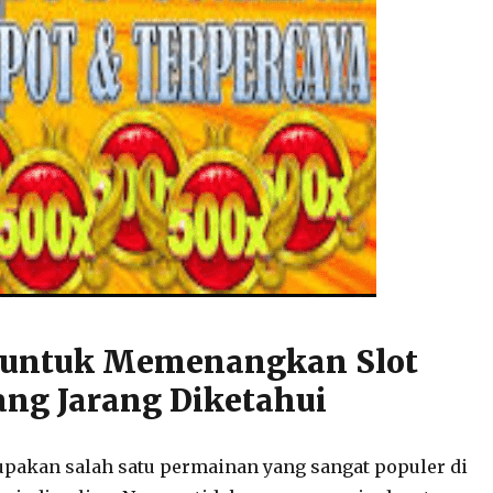
u untuk Memenangkan Slot
ang Jarang Diketahui
upakan salah satu permainan yang sangat populer di