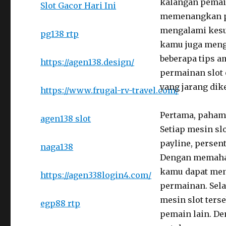
kalangan pemain
Slot Gacor Hari Ini
memenangkan p
mengalami kesul
pg138 rtp
kamu juga meng
beberapa tips 
https://agen138.design/
permainan slot 
yang jarang dik
https://www.frugal-rv-travel.com/
Pertama, pahami
agen138 slot
Setiap mesin sl
payline, persen
naga138
Dengan memaham
kamu dapat men
https://agen338login4.com/
permainan. Sela
mesin slot ters
egp88 rtp
pemain lain. D