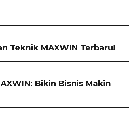
n Teknik MAXWIN Terbaru!
AXWIN: Bikin Bisnis Makin