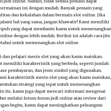
 judi online. Namun, tidak semua pemain dapat
ermainan ini dengan mudah. Banyak pemain yang
itan dan kekalahan dalam bermain slot online. Jika
alami hal yang sama, jangan khawatir! Kami memiliki
ampuh yang dapat membantu kamu untuk memenangka
online dengan lebih mudah. Berikut ini adalah cara jitu
etahui untuk memenangkan slot online.
 dan pelajari mesin slot yang akan kamu mainkan.
ot memiliki karakteristik yang berbeda, seperti jumlah
tase pembayaran, dan jenis simbol yang digunakan.
i karakteristik mesin slot yang akan kamu mainkan,
entukan strategi yang tepat untuk memenangkan
in itu, kamu juga dapat mencari informasi mengenai
ebut melalui forum-forum judi online atau review dari
engan begitu, kamu dapat meningkatkan peluangmu