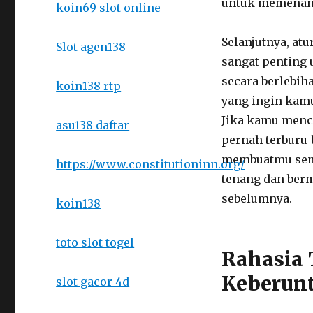
untuk memenan
koin69 slot online
Selanjutnya, at
Slot agen138
sangat penting 
secara berlebih
koin138 rtp
yang ingin kam
Jika kamu menca
asu138 daftar
pernah terburu-
membuatmu sem
https://www.constitutioninn.org/
tenang dan berm
sebelumnya.
koin138
toto slot togel
Rahasia 
Keberunt
slot gacor 4d