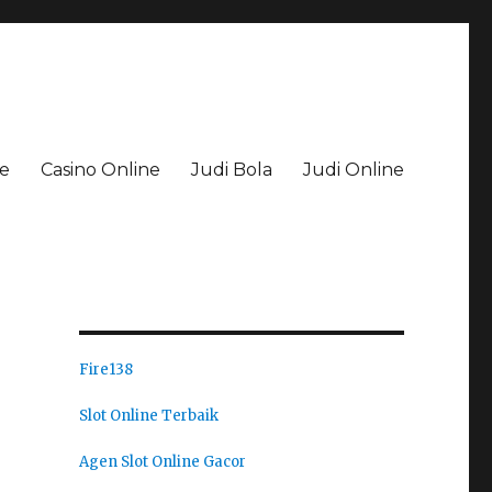
ne
Casino Online
Judi Bola
Judi Online
Fire138
Slot Online Terbaik
Agen Slot Online Gacor