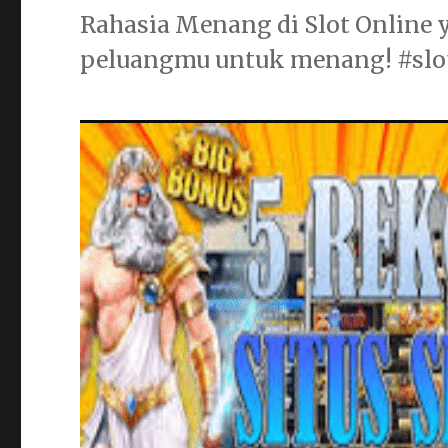
Rahasia Menang di Slot Online
peluangmu untuk menang! #slo
APi
p>
168gg
EGP88
king138