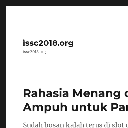
issc2018.org
issc2018.org
Rahasia Menang di
Ampuh untuk Par
Sudah bosan kalah terus di slot