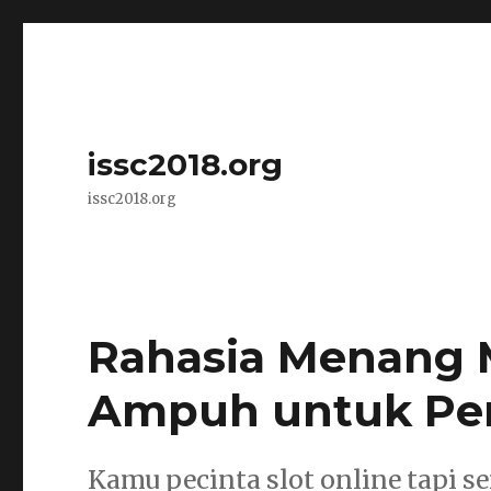
issc2018.org
issc2018.org
Rahasia Menang M
Ampuh untuk Pem
Kamu pecinta slot online tapi se