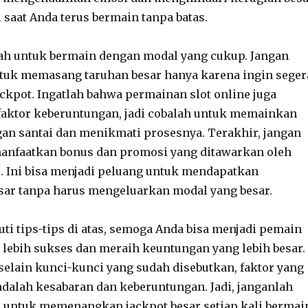
i saat Anda terus bermain tanpa batas.
alah untuk bermain dengan modal yang cukup. Jangan
ntuk memasang taruhan besar hanya karena ingin seger
kpot. Ingatlah bahwa permainan slot online juga
aktor keberuntungan, jadi cobalah untuk memainkan
an santai dan menikmati prosesnya. Terakhir, jangan
anfaatkan bonus dan promosi yang ditawarkan oleh
ne. Ini bisa menjadi peluang untuk mendapatkan
ar tanpa harus mengeluarkan modal yang besar.
i tips-tips di atas, semoga Anda bisa menjadi pemain
g lebih sukses dan meraih keuntungan yang lebih besar.
selain kunci-kunci yang sudah disebutkan, faktor yang
adalah kesabaran dan keberuntungan. Jadi, janganlah
p untuk memenangkan jackpot besar setiap kali bermai