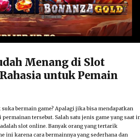
dah Menang di Slot
 Rahasia untuk Pemain
k suka bermain game? Apalagi jika bisa mendapatkan
 permainan tersebut. Salah satu jenis game yang saat i
adalah slot online. Banyak orang yang tertarik
 ini karena cara bermainnya yang sederhana dan