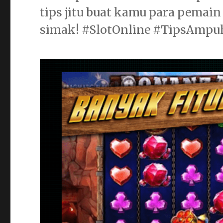
tips jitu buat kamu para pemai
simak! #SlotOnline #TipsAmpu
APi
p>
168gg
EGP88
king138