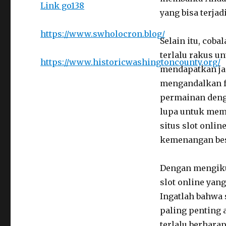
Link go138
yang bisa terjad
https://www.swholocron.blog/
Selain itu, cob
terlalu rakus u
https://www.historicwashingtoncounty.org/
mendapatkan jac
mengandalkan f
permainan deng
lupa untuk mem
situs slot onli
kemenangan bes
Dengan mengikut
slot online yan
Ingatlah bahwa 
paling penting 
terlalu berhara