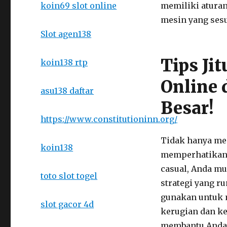
koin69 slot online
memiliki aturan
mesin yang sesu
Slot agen138
Tips Ji
koin138 rtp
Online
asu138 daftar
Besar!
https://www.constitutioninn.org/
Tidak hanya mem
koin138
memperhatikan 
casual, Anda m
toto slot togel
strategi yang ru
gunakan untuk 
slot gacor 4d
kerugian dan k
membantu Anda 