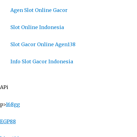
Agen Slot Online Gacor
Slot Online Indonesia
Slot Gacor Online Agen138
Info Slot Gacor Indonesia
APi
p>
168gg
EGP88