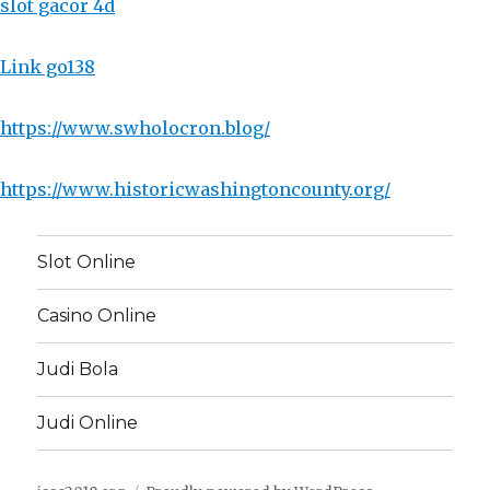
slot gacor 4d
Link go138
https://www.swholocron.blog/
https://www.historicwashingtoncounty.org/
Slot Online
Casino Online
Judi Bola
Judi Online