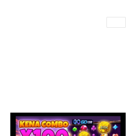
issc2018.org
MENU
Teknik MAXWIN Terbaru:
Lebih Mudah dan Efisien!
Hai, guys! Sudah tau tentang Teknik
MAXWIN terbaru? Lebih mudah dan
efisien loh! Yuk, simak artikel ini
untuk info lebih lanjut!
#teknikMAXWIN #efisi