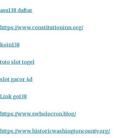
asu138 daftar
https://www.constitutioninn.org/
koin138
toto slot togel
slot gacor 4d
Link go138
https://www.swholocron.blog/
https://www.historicwashingtoncounty.org/