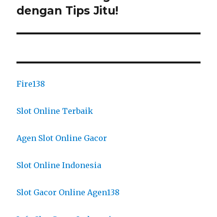
post:
dengan Tips Jitu!
Fire138
Slot Online Terbaik
Agen Slot Online Gacor
Slot Online Indonesia
Slot Gacor Online Agen138