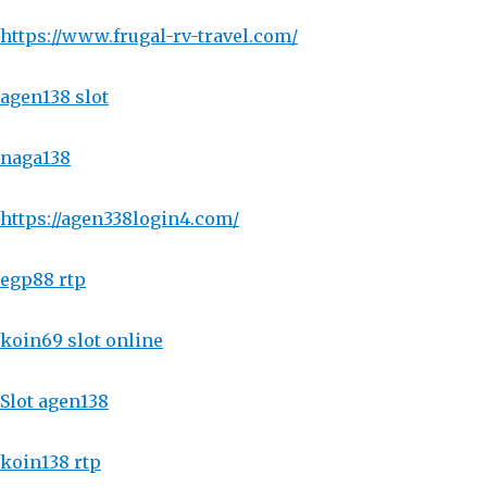
https://www.frugal-rv-travel.com/
agen138 slot
naga138
https://agen338login4.com/
egp88 rtp
koin69 slot online
Slot agen138
koin138 rtp